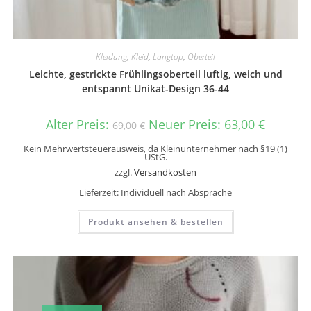
Kleidung
,
Kleid
,
Langtop
,
Oberteil
Leichte, gestrickte Frühlingsoberteil luftig, weich und
entspannt Unikat-Design 36-44
Alter Preis:
Neuer Preis:
63,00
€
69,00
€
Kein Mehrwertsteuerausweis, da Kleinunternehmer nach §19 (1)
UStG.
zzgl.
Versandkosten
Lieferzeit:
Individuell nach Absprache
Produkt ansehen & bestellen