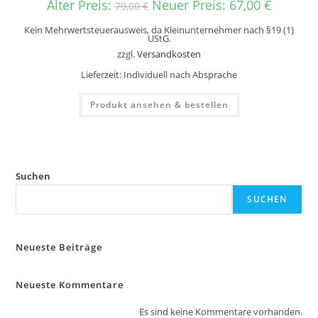
Alter Preis:
Neuer Preis:
67,00
€
79,00
€
Kein Mehrwertsteuerausweis, da Kleinunternehmer nach §19 (1)
UStG.
zzgl.
Versandkosten
Lieferzeit:
Individuell nach Absprache
Produkt ansehen & bestellen
Suchen
SUCHEN
Neueste Beiträge
Neueste Kommentare
Es sind keine Kommentare vorhanden.