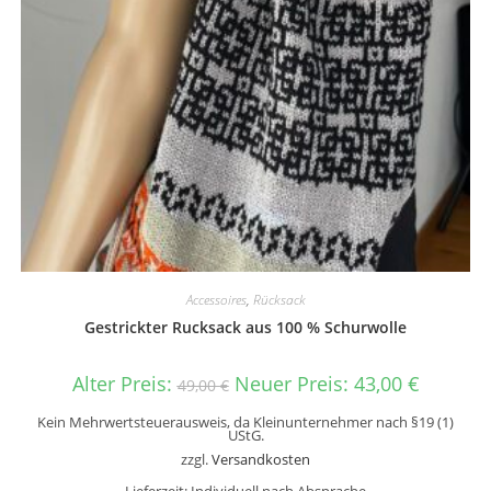
Accessoires
,
Rücksack
Gestrickter Rucksack aus 100 % Schurwolle
Alter Preis:
Neuer Preis:
43,00
€
49,00
€
Kein Mehrwertsteuerausweis, da Kleinunternehmer nach §19 (1)
UStG.
zzgl.
Versandkosten