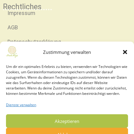
Rechtliches
Impressum
AGB
Datenschutzerklärung
Zustimmung verwalten
Cookie-Richtlinie (EU)
Um dir ein optimales Erlebnis zu bieten, verwenden wir Technologien wie
Widerruf und Rücksendung
Cookies, um Geräteinformationen zu speichern und/oder darauf
zuzugreifen. Wenn du diesen Technologien zustimmst, können wir Daten
wie das Surfverhalten oder eindeutige IDs auf dieser Website
Versandarten
verarbeiten. Wenn du deine Zustimmung nicht erteilst oder zurückziehst,
können bestimmte Merkmale und Funktionen beeinträchtigt werden.
Echtheit von Bewertungen
Dienste verwalten
XML-Sitemap
Akzeptieren