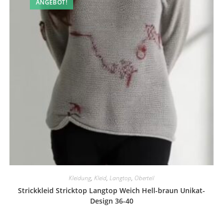
ANGEBOT!
Kleidung
,
Kleid
,
Langtop
,
Oberteil
Strickkleid Stricktop Langtop Weich Hell-braun Unikat-
Design 36-40