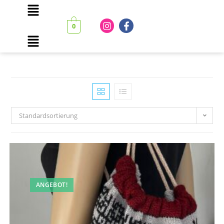
0
Standardsortierung
ANGEBOT!